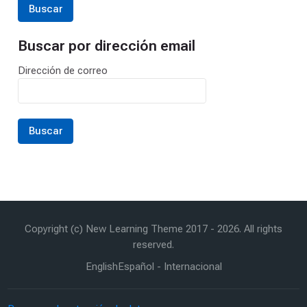
Buscar por dirección email
Buscar por dirección email
Dirección de correo
Copyright (c) New Learning Theme 2017 -
2026
. All rights
reserved.
English
Español - Internacional